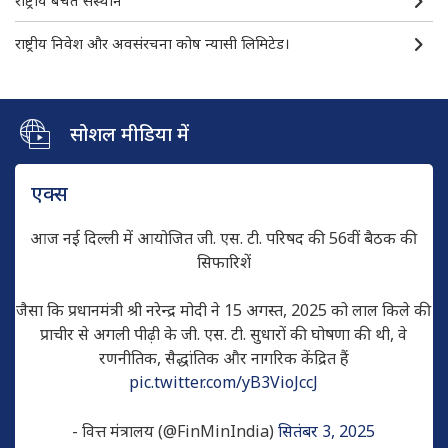
राष्ट्रीय निवेश और अवसंरचना कोष न्यासी लिमिटेड।
सोशल मीडिया में
एक्स
आज नई दिल्ली में आयोजित जी. एस. टी. परिषद की 56वीं बैठक की
सिफारिशें
जैसा कि प्रधानमंत्री श्री नरेन्द्र मोदी ने 15 अगस्त, 2025 को लाल किले की
प्राचीर से अगली पीढ़ी के जी. एस. टी. सुधारों की घोषणा की थी, वे
रणनीतिक, सैद्धांतिक और नागरिक केंद्रित हैं
pic.twitter.com/yB3VioJccJ
- वित्त मंत्रालय (@FinMinIndia)
सितंबर 3, 2025