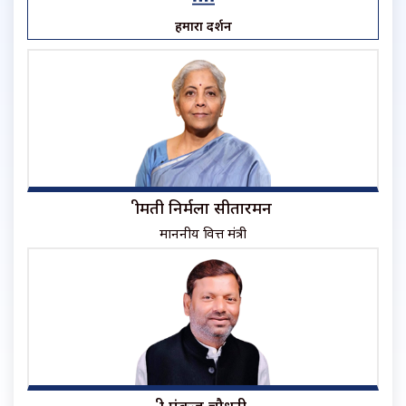
हमारा प्रदर्शन
श्रीमती निर्मला सीतारमन
माननीय वित्त मंत्री
श्री पंकज चौधरी