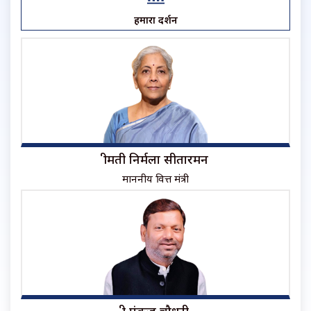
हमारा प्रदर्शन
श्रीमती निर्मला सीतारमन
माननीय वित्त मंत्री
श्री पंकज चौधरी