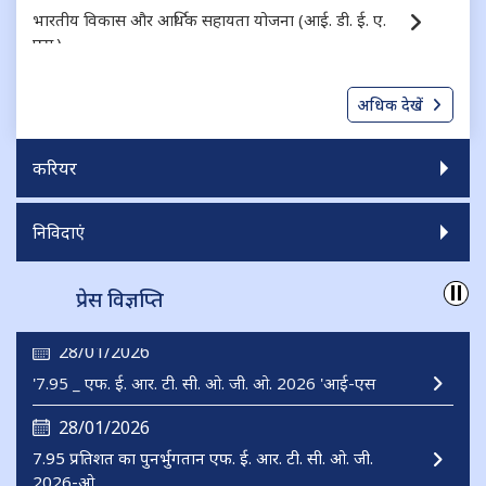
भारतीय विकास और आर्थिक सहायता योजना (आई. डी. ई. ए.
एस.)
निगमित ऋण के लिए गारंटी योजना (जी. एस. सी. डी.)
अधिक देखें
करियर
निविदाएं
प्रेस विज्ञप्ति
28/01/2026
7.95 प्रतिशत का पुनर्भुगतान एफ. ई. आर. टी. सी. ओ. जी.
2026-ओ
23/01/2026