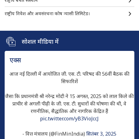
राष्ट्रीय निवेश और अवसंरचना कोष न्यासी लिमिटेड।
सोशल मीडिया में
एक्स
आज नई दिल्ली में आयोजित जी. एस. टी. परिषद की 56वीं बैठक की
सिफारिशें
जैसा कि प्रधानमंत्री श्री नरेन्द्र मोदी ने 15 अगस्त, 2025 को लाल किले की
प्राचीर से अगली पीढ़ी के जी. एस. टी. सुधारों की घोषणा की थी, वे
रणनीतिक, सैद्धांतिक और नागरिक केंद्रित हैं
pic.twitter.com/yB3VioJccJ
- वित्त मंत्रालय (@FinMinIndia)
सितंबर 3, 2025