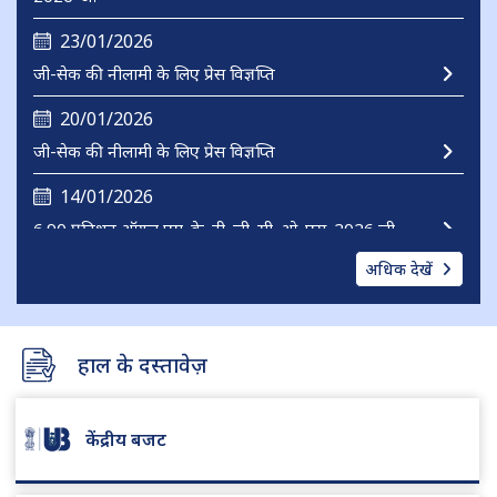
जी-सेक की नीलामी के लिए प्रेस विज्ञप्ति
20/01/2026
जी-सेक की नीलामी के लिए प्रेस विज्ञप्ति
14/01/2026
6.90 प्रतिशत ऑयल एम. के. टी. जी. सी. ओ. एस. 2026 जी
28/01/2026
'7.95 _ एफ. ई. आर. टी. सी. ओ. जी. ओ. 2026 'आई-एस
अधिक देखें
हाल के दस्तावेज़
केंद्रीय बजट