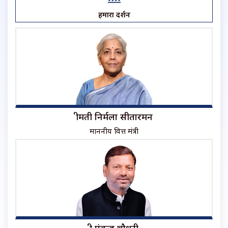
हमारा प्रदर्शन
श्रीमती निर्मला सीतारमन
माननीय वित्त मंत्री
श्री पंकज चौधरी