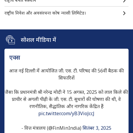
राष्ट्रीय निवेश और अवसंरचना कोष न्यासी लिमिटेड।
सोशल मीडिया में
एक्स
आज नई दिल्ली में आयोजित जी. एस. टी. परिषद की 56वीं बैठक की
सिफारिशें
जैसा कि प्रधानमंत्री श्री नरेन्द्र मोदी ने 15 अगस्त, 2025 को लाल किले की
प्राचीर से अगली पीढ़ी के जी. एस. टी. सुधारों की घोषणा की थी, वे
रणनीतिक, सैद्धांतिक और नागरिक केंद्रित हैं
pic.twitter.com/yB3VioJccJ
- वित्त मंत्रालय (@FinMinIndia)
सितंबर 3, 2025